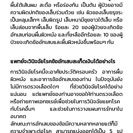
ผื่นใต้เส้นผม สะดือ หรือร่องก้น เป็นต้น ผู้ป่วยอาจมี
ความผิดปกติของเล็บร่วมด้วย เช่น ผิวของเล็บขรุขระ
เป็นหลุมเล็กๆ เล็บผิดรูป เล็บหนามีขุยขาวใต้เล็บ หรือ
เล็บล่อนจากพื้นเล็บ ร้อยละ 20 ของผู้ป่วยจะเกิดข้อ
อักเสบก่อนผื่นผิวหนัง และที่เหลืออีกร้อยละ 10 ของผู้
ป่วยจะเกิดข้ออักเสบและผื่นผิวหนังขึ้นพร้อมๆ กัน
แพทย์จะวินิจฉัยโรคข้ออักเสบสะเก็ดเงินได้อย่างไร
การวินิจฉัยโรคนี้จะอาศัยประวัติครอบครัว อาการผื่น
ผิวหนัง และอาการข้ออักเสบของท่าน ในปัจจุบันยัง
ไม่มีการตรวจเลือดใดๆ ที่ช่วยวินิจฉัยโรคได้อย่าง
แน่นอน แต่แพทย์ของท่านอาจขอให้ท่านตรวจเลือด
หรือถ่ายภาพเอกซเรย์เพื่อช่วยในการวินิจฉัยแยกโรค
กับโรคอื่นๆ และช่วยในการวางแผนการรักษาใน
อนาคต
ลักษณะการอักเสบของข้อมีความหลากหลายแต่ก็มี
ความจำเพาะต่อโรค สามารถแบ่งออกได้เป็น 5 รูป