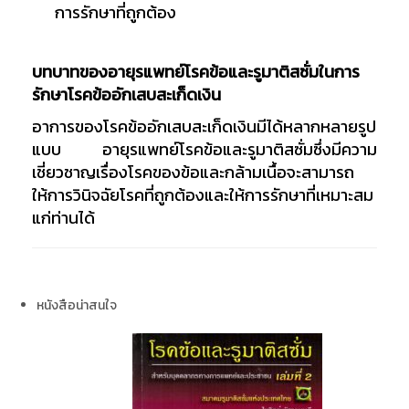
การรักษาที่ถูกต้อง
บทบาทของอายุรแพทย์โรคข้อและรูมาติสซั่มในการ
รักษาโรคข้ออักเสบสะเก็ดเงิน
อาการของโรคข้ออักเสบสะเก็ดเงินมีได้หลากหลายรูป
แบบ อายุรแพทย์โรคข้อและรูมาติสซั่มซึ่งมีความ
เชี่ยวชาญเรื่องโรคของข้อและกล้ามเนื้อจะสามารถ
ให้การวินิจฉัยโรคที่ถูกต้องและให้การรักษาที่เหมาะสม
แก่ท่านได้
หนังสือน่าสนใจ