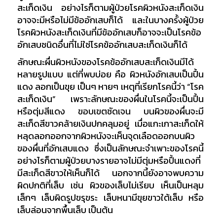
สะเก็ดเงิน อย่างไรก็ตามผู้ป่วยโรคผิวหนังสะเก็ดเงิน
อาจจะมีหรือไม่มีข้ออักเสบก็ได้ และในบางครั้งผู้ป่วย
โรคผิวหนังสะเก็ดเงินที่มีข้ออักเสบก็อาจจะเป็นโรคข้อ
อักเสบชนิดอื่นที่ไม่ใช่โรคข้ออักเสบสะเก็ดเงินก็ได้
ลักษณะผื่นผิวหนังของโรคข้ออักเสบสะเก็ดเงินมีได้
หลายรูปแบบ แต่ที่พบบ่อย คือ ผิวหนังอักเสบเป็นปื้น
แดง ลอกเป็นขุย เป็นๆ หายๆ เหตุที่เรียกโรคนี้ว่า “โรค
สะเก็ดเงิน” เพราะลักษณะของผื่นในโรคนี้จะเป็นปื้น
หรือตุ่มสีแดง ขอบเขตชัดเจน บนผิวของผื่นจะมี
สะเก็ดสีขาวคล้ายเงินปกคลุมอยู่ เมื่อแกะเกาสะเก็ดให้
หลุดลอกออกจากผิวหนังจะเห็นจุดเลือดออกบนผิว
ของผื่นที่อักเสบแดง ซึ่งเป็นลักษณะจำเพาะของโรคนี้
อย่างไรก็ตามผู้ป่วยบางรายอาจไม่มีตุ่มหรือปื้นแดงที่
มีสะเก็ดสีขาวให้เห็นก็ได้ นอกจากนี้ยังอาจพบความ
ผิดปกติที่เล็บ เช่น ผิวของเล็บไม่เรียบ เห็นเป็นหลุม
เล็กๆ เล็บผิดรูปขรุขระ เล็บหนามีขุยขาวใต้เล็บ หรือ
เล็บล่อนจากพื้นเล็บ เป็นต้น