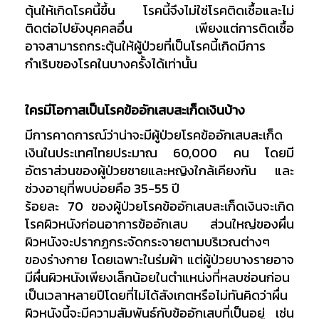
ตุ้นให้เกิดโรคนี้ขึ้น โรคนี้จึงไม่ใช่โรคติดเชื้อและไม่
ติดต่อไปยังบุคคลอื่น เพียงแต่การติดเชื้อ
อาจสามารถกระตุ้นให้ผู้ป่วยที่เป็นโรคนี้เกิดมีการ
กำเริบของโรคในบางครั้งได้เท่านั้น
ใครมีโอกาสเป็นโรคข้ออักเสบสะเก็ดเงินบ้าง
มีการคาดการณ์ว่าน่าจะมีผู้ป่วยโรคข้ออักเสบสะเก็ด
เงินในประเทศไทยประมาณ 60,000 คน โดยมี
อัตราส่วนของผู้ป่วยชายและหญิงใกล้เคียงกัน และ
ช่วงอายุที่พบบ่อยคือ 35-55 ปี
ร้อยละ 70 ของผู้ป่วยโรคข้ออักเสบสะเก็ดเงินจะเกิด
โรคผิวหนังก่อนอาการข้ออักเสบ ส่วนใหญ่ของผื่น
ผิวหนังจะปรากฏกระจัดกระจายตามบริเวณต่างๆ
ของร่างกาย โดยเฉพาะในร่มผ้า แต่ผู้ป่วยบางรายอาจ
มีผื่นผิวหนังเพียงเล็กน้อยในตำแหน่งที่หลบซ่อนก่อน
เป็นเวลาหลายปีโดยที่ไม่ได้สังเกตหรือไม่ทันคิดว่าผื่น
ผิวหนังนี้จะมีความสัมพันธ์กับข้ออักเสบที่เป็นอยู่ เช่น