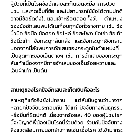
ผู้ป่วยที่เป็นโรคข้ออักเสบสะเก็ดเงินจะมีอาการปวด
บวม และกดเจ็บที่ข้อ และไม่สามารถใช้ข้อได้ตามปกติ
อาจมีข้อขัดตึงในตอนเช้าหรือตลอดทั้งวัน ตำแหน่ง
ของข้ออักเสบพบได้ในเกือบทุกข้อทั่วร่างกาย เช่น ข้อ
นิ้วมือ ข้อมือ ข้อศอก ข้อไหล่ ข้อสะโพก ข้อเข่า ข้อเท้า
ข้อนิ้วเท้า ข้อกระดูกสันหลัง และข้อกระดูกเชิงกราน
นอกจากนี้ยังพบการอักเสบของกระดูกในตำแหน่งที่
เป็นจุดเกาะของเอ็นต่างๆ เช่น การอักเสบของกระดูก
ส้นเท้าเนื่องจากมีการอักเสบของเอ็นร้อยหวายและ
เอ็นฝ่าเท้า เป็นต้น
สาเหตุของโรคข้ออักเสบสะเก็ดเงินคืออะไร
สาเหตุที่แท้จริงยังไม่ทราบ แต่สันนิษฐานว่ามาจาก
หลายๆปัจจัยประกอบกัน ได้แก่ ปัจจัยทางพันธุกรรม
หรือยีนที่ผิดปกติ เนื่องจากร้อยละ 40 ของผู้ป่วยโรค
นี้จะมีญาติพี่น้องเป็นโรคนี้ร่วมด้วย ร่วมกับปัจจัยทาง
สิ่งแวดล้อมภายนอกร่างกายเช่น เชื้อโรค ได้เข้ามากระ