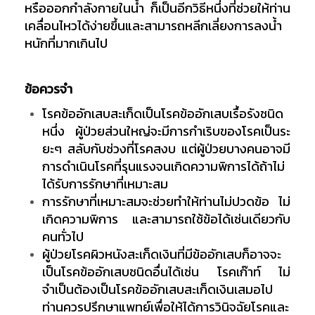
หรือออกกำลังกายในน้ำ ก็เป็นอีกวิธีหนึ่งที่ช่วยให้ท่าน
เคลื่อนไหวได้ง่ายขึ้นและสามารถหลีกเลี่ยงการลงน้ำ
หนักที่มากเกินไป
ข้อควรจำ
โรคข้ออักเสบสะเก็ดเป็นโรคข้ออักเสบเรื้อรังชนิด
หนึ่ง ผู้ป่วยส่วนใหญ่จะมีการกำเริบของโรคเป็นระ
ยะๆ สลับกับช่วงที่โรคสงบ แต่ผู้ป่วยบางคนอาจมี
การดำเนินโรคที่รุนแรงจนเกิดความพิการได้ถ้าไม่
ได้รับการรักษาที่เหมาะสม
การรักษาที่เหมาะสมจะช่วยทำให้ท่านไม่ปวดข้อ ไม่
เกิดความพิการ และสามารถใช้ข้อได้เช่นเดียวกับ
คนทั่วไป
ผู้ป่วยโรคผิวหนังสะเก็ดเงินที่มีข้ออักเสบก็อาจจะ
เป็นโรคข้ออักเสบชนิดอื่นได้เช่น โรคเก๊าท์ ไม่
จำเป็นต้องเป็นโรคข้ออักเสบสะเก็ดเงินเสมอไป
ท่านควรปรึกษาแพทย์เพื่อให้ได้การวินิจฉัยโรคและ