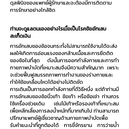
ดุลพินิจของแพทย์ผู้รักษาและจะต้องมีการติดตาม
การรักษาอย่างใกล้ชิด
ท่านจะดูแลตนเองอย่างไรเมื่อเป็นโรคข้ออักเสบ
สะเก็ดเงิน
การอักเสบของข้อจนกระทั่งไม่สามารถใช้งานได้จะส่ง
ผลให้เกิดการอ่อนแรงของกล้ามเนื้อและการยึดติด
ของข้อในที่สุด ดังนั้นการออกกำลังกายและการทำ
กายภาพบำบัดที่เหมาะสมจึงมีความสำคัญมาก เพราะ
จะช่วยฟื้นฟูสมรรถภาพการทำงานของร่างกายและ
ทำให้ข้อเคลื่อนไหวได้อย่างไม่ติดขัด
การเดินเป็นการออกกำลังกายที่ดีวิธีหนึ่ง แต่ถ้าท่านมี
การอักเสบของข้อนิ้วเท้า ข้อเท้า หรือข้อเข่า ท่านควร
ใช้เครื่องช่วยเดิน เช่นไม้เท้าหรือรองเท้าที่เหมาะสม
เพื่อหลีกเลี่ยงการลงน้ำหนักที่มากเกินไป ท่านสามารถ
ปรึกษาแพทย์ผู้เชี่ยวชาญด้านกายภาพบำบัดเพื่อ
รับคำแนะนำที่ถูกต้องได้ การขี่จักรยาน การว่ายน้ำ