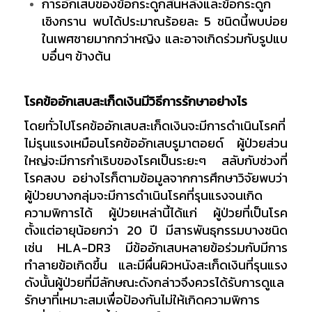
การอักเสบของข้อกระดูกสันหลังและข้อกระดูก
เชิงกราน พบได้ประมาณร้อยละ 5 ชนิดนี้พบบ่อย
ในเพศชายมากกว่าหญิง และอาจเกิดร่วมกับรูปแบ
บอื่นๆ ข้างต้น
โรคข้ออักเสบสะเก็ดเงินมีวิธีการรักษาอย่างไร
โดยทั่วไปโรคข้ออักเสบสะเก็ดเงินจะมีการดำเนินโรคที่
ไม่รุนแรงเหมือนโรคข้ออักเสบรูมาตอยด์ ผู้ป่วยส่วน
ใหญ่จะมีการกำเริบของโรคเป็นระยะๆ สลับกับช่วงที่
โรคสงบ อย่างไรก็ตามข้อมูลจากการศึกษาวิจัยพบว่า
ผู้ป่วยบางกลุ่มจะมีการดำเนินโรคที่รุนแรงจนเกิด
ความพิการได้ ผู้ป่วยเหล่านี้ได้แก่ ผู้ป่วยที่เป็นโรค
ตั้งแต่อายุน้อยกว่า 20 ปี มีสารพันธุกรรมบางชนิด
เช่น HLA-DR3 มีข้ออักเสบหลายข้อร่วมกับมีการ
ทำลายข้อเกิดขึ้น และมีผื่นผิวหนังสะเก็ดเงินที่รุนแรง
ดังนั้นผู้ป่วยที่มีลักษณะดังกล่าวจึงควรได้รับการดูแล
รักษาที่เหมาะสมเพื่อป้องกันไม่ให้เกิดความพิการ