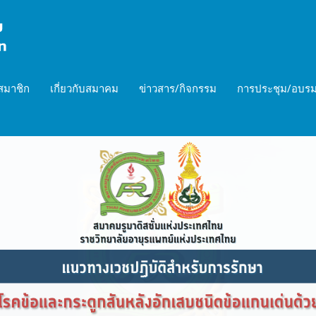
สมาชิก
เกี่ยวกับสมาคม
ข่าวสาร/กิจกรรม
การประชุม/อบรม