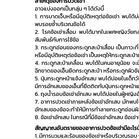
สาเหตุของการปวดเข่า
อาจแบ่งออกเป็นกลุ่ม ๆ ได้ดังนี้
1. การบาดเจ็บหรือมีอุบัติเหตุต่อข้อเข่า พบได
พบรอยช้ำบริเวณข้อได้
2. โรคข้อเข่าเสื่อม พบได้มากในเพศหญิงวั
สัมพันธ์กับการใช้ข้อ
3. กระดูกอ่อนของกระดูกสะบ้าเสื่อม เป็นภาวะ
หรือมีอุบัติเหตุต่อข้อเข่า เป็นเหตุให้กระดูกสะบ้า
4. กระดูกสะบ้าเคลื่อน พบได้ในคนอายุน้อย จะม
ฉีกขาดของเอ็นยึดกระดูกสะบ้า หรือกระดูกผิวข้
5. ปุ่มกระดูกหน้าแข้งอักเสบ พบได้บ่อยในเด็ก
มีการอักเสบของเอ็นที่ยึดติดกับปุ่มกระดูกหน้าแ
6. ถุงน้ำรอบข้อเข่าอักเสบ พบได้บ่อยในผู้หญิงอ้
7. อาการปวดเข่าภายหลังข้อเข่าอักเสบ มักพบในร
อักเสบของข้อจะทำให้มีการทำลายกระดูกอ่อนผิวข
8. ข้อเข่าอักเสบ ในกรณีที่มีข้อเข่าอักเสบ ข้อเ
สัญญาณอันตรายของอาการปวดข้อเข่ามีอะไรบ
1. มีการบวมและร้อนของข้อเข่าหรือบริเวณรอบ 