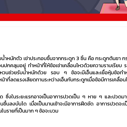
รับน้ำหนักตัว เข่าประกอบขึ้นจากกระดูก 3 ชิ้น คือ กระดูกต้นขา ก
ปกคลุมอยู่ ทำหน้าที่ให้ข้อเข่าเคลื่อนไหวด้วยความราบเรียบ ร
วนช่วยรับน้ำหนักด้วย รอบ ๆ ข้อจะมีเอ็นและเยื่อหุ้มข้อทำหน้
หน้าที่ลดแรงเสียดทานระหว่างเอ็นกับกระดูกเมื่อข้อมีการเคลื่อน
ปวด ซึ่งในระยะแรกอาจเป็นอาการปวดเป็น ๆ หาย ๆ และปวดมากเ
ขึ้นลงบันได เมื่อเป็นนานเข้าจะมีอาการฝืดขัด อาการปวดจะเป
นในรายที่เป็นมาก ๆ ข้อจะบวม