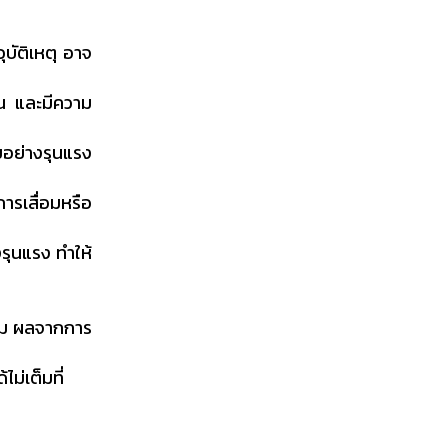
ุบัติเหตุ อาจ
น และมีความ
ยอย่างรุนแรง
ารเสื่อมหรือ
งรุนแรง ทำให้
็ตาม ผลจากการ
ม่เต็มที่