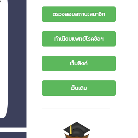
ตรวจสอบสถานะสมาชิก
ทำเนียบแพทย์โรคข้อฯ
เว็บลิงค์
เว็บเดิม