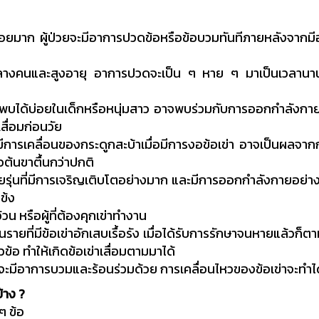
้บ่อยมาก ผู้ป่วยจะมีอาการปวดข้อหรือข้อบวมทันทีภายหลังจากมีอ
ยกลางคนและสูงอายุ อาการปวดจะเป็น ๆ หาย ๆ มาเป็นเวลานา
ที่พบได้บ่อยในเด็กหรือหนุ่มสาว อาจพบร่วมกับการออกกำลังกา
เสื่อมก่อนวัย
ีการเคลื่อนของกระดูกสะบ้าเมื่อมีการงอข้อเข่า อาจเป็นผลจากก
อต้นขาตื้นกว่าปกติ
วัยรุ่นที่มีการเจริญเติบโตอย่างมาก และมีการออกกำลังกายอย่า
ข้ง
วน หรือผู้ที่ต้องคุกเข่าทำงาน
ายที่มีข้อเข่าอักเสบเรื้อรัง เมื่อได้รับการรักษาจนหายแล้วก
้อ ทำให้เกิดข้อเข่าเสื่อมตามมาได้
ข่าจะมีอาการบวมและร้อนร่วมด้วย การเคลื่อนไหวของข้อเข่าจะทำได้ไ
้าง ?
ๆ ข้อ